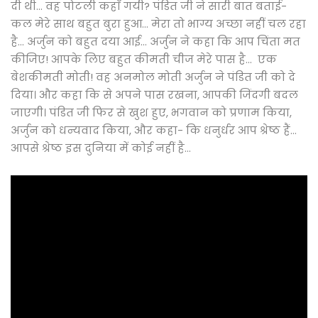
दी थी... वह पोटली कहाँ गयी? पंडित जी ने सारी बात बताई-
कल मेरे साथ बहुत बुरा हुआ... मेरा तो भाग्य अच्छा नहीं चल रहा
है... अर्जुन को बहुत दया आई... अर्जुन ने कहा कि आप चिंता मत
कीजिए! आपके लिए बहुत कीमती चीज मेरे पास है... एक
बेशकीमती मोती! वह अनमोल मोती अर्जुन ने पंडित जी को दे
दिया। और कहा कि से अपने पास रखना, आपकी जिंदगी बदल
जाएगी। पंडित जी फिर से खुश हुए, भगवान को प्रणाम किया,
अर्जुन को धन्यवाद किया, और कहा- कि धनुर्धर आप श्रेष्ठ हैं...
आपसे श्रेष्ठ इस दुनिया में कोई नहीं है...