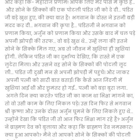
और कहा कि- महाराज प्रणाम! आपके लिए मेरे पास में कुछ है...
और सोने के सिक्कों की एक पोटली पंडित जी को दे दी... पंडित
जी बड़े खुश हुए, की क्या बात है! भगवान के दोस्त ने इतनी बड़ी
मदद कर दी... भगवान की कृपा है... पंडितजी ने भगवान को
प्रणाम किया, अर्जुन को प्रणाम किया और उसके बाद में चल पड़े
अपनी झोपड़ी की तरफ... वो बड़े खुश थे... उन्हें लगा की इतने
सोने के सिक्के मिल गए, अब तो जीवन में खुशियां ही खुशियां
होंगी.. लेकिन पंडित जी का दुर्भाग्य देखिए, कि रास्ते में एक
लुटेरा मिला। और उसने वह सोने के सिक्कों की पोटली लूट
ली... पंडित जी दुखी मन से अपनी झोपड़ी में पहुंचे। और जाकर
अपनी पत्नी को सारी बात बताई। कि कैसे आज जिंदगी में
खुशियां आई थी और छूमंतर हो गई... पत्नी को बड़ा बुरा लगा..
अगले दिन क्या करते? पंडित जी का काम था भिक्षा मांगने का,
तो वो उसी काम के लिए निकल पड़े। उस दिन फिर से भगवान
श्री कृष्णा और उनके दोस्त अर्जुन घूमने के लिए निकले हुए थे...
उन्होंने देखा कि पंडित जी तो आज फिर भिक्षा मांग रहे हैं? अर्जुन
ने ब्राह्मण देव को बुलाया और कहा कि ब्राह्मण देव नमस्कार!
क्या हुआ आपको? मैंने तो आपको सोने के सिक्कों की पोटली