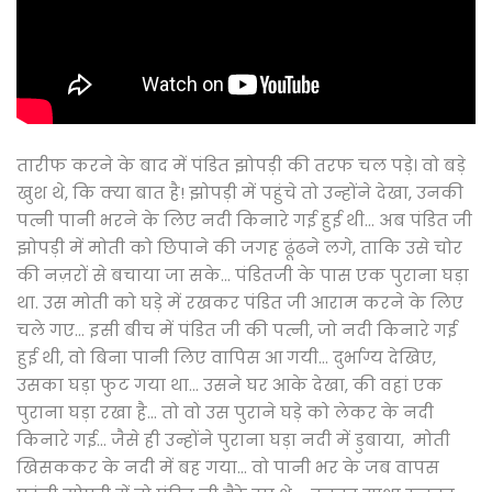
तारीफ करने के बाद में पंडित झोपड़ी की तरफ चल पड़े। वो बड़े
खुश थे, कि क्या बात है! झोपड़ी में पहुंचे तो उन्होंने देखा, उनकी
पत्नी पानी भरने के लिए नदी किनारे गई हुई थी... अब पंडित जी
झोपड़ी में मोती को छिपाने की जगह ढूंढने लगे, ताकि उसे चोर
की नज़रों से बचाया जा सके... पंडितजी के पास एक पुराना घड़ा
था. उस मोती को घड़े में रखकर पंडित जी आराम करने के लिए
चले गए... इसी बीच में पंडित जी की पत्नी, जो नदी किनारे गई
हुई थी, वो बिना पानी लिए वापिस आ गयी... दुर्भाग्य देखिए,
उसका घड़ा फुट गया था... उसने घर आके देखा, की वहां एक
पुराना घड़ा रखा है... तो वो उस पुराने घड़े को लेकर के नदी
किनारे गई... जैसे ही उन्होंने पुराना घड़ा नदी में डुबाया, मोती
खिसककर के नदी में बह गया... वो पानी भर के जब वापस