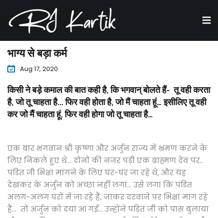
भाग्य से बड़ा कर्म
Aug 17, 2020
किसी ने बड़े कमाल की बात कही है, कि भगवान् बोलते हैं- तू वही करता
है, जो तू चाहता है... फिर वही होता है, जो मैं चाहता हूं… इसीलिए तू वही
कर जो मैं चाहता हूं, फिर वही होगा जो तू चाहता है…
एक बार भगवान श्री कृष्णा और अर्जुन राज्य में भ्रमण करने के
लिए निकले हुए थे… दोनों की नजर पड़ी एक ब्राह्मण देव पर..
पंडित जी भिक्षा मांगने के लिए घर-घर जा रहे थे, और यह
देखकर के अर्जुन को अच्छा नहीं लगा… उसे लगा कि पंडित
अलग-अलग घरों में जा रहे हैं, जाकर दरवाजे पर भिक्षा मांग रहे
हैं… तो अर्जुन को दया आ गई… उन्होंने पंडित जी को पास बुलाया